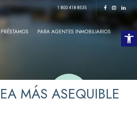
1 800 418 8535
Abrir l
 PRÉSTAMOS
PARA AGENTES INMOBILIARIOS
EA MÁS ASEQUIBLE