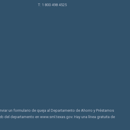
T: 1 800 498 4525
nviar un formulario de queja al Departamento de Ahorro y Préstamos
 web del departamento en
www.sml.texas.gov
. Hay una línea gratuita de