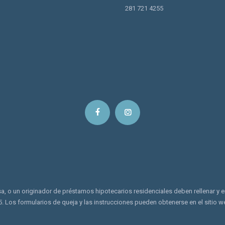
281 721 4255
 o un originador de préstamos hipotecarios residenciales deben rellenar y e
5. Los formularios de queja y las instrucciones pueden obtenerse en el sitio