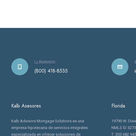
LLÁMANOS
(800) 418-8535
Kalb Asesores
Florida
Kalb Advisors Mortgage Solutions es una
19790 W. Dixi
empresa hipotecaria de servicios integrales
NMLS ID 327
especializada en ofrecer soluciones de
T: 305 682 94